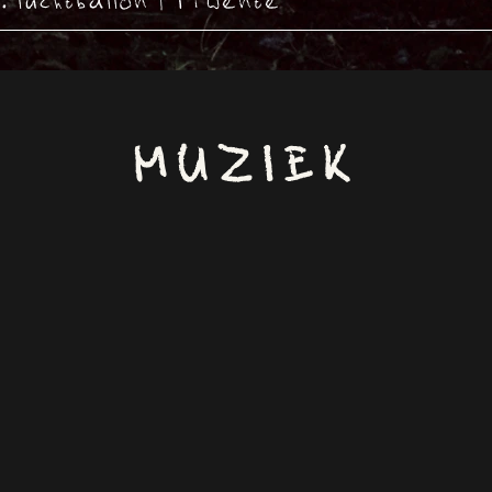
 luchtballon | 1Twente
MUZIEK