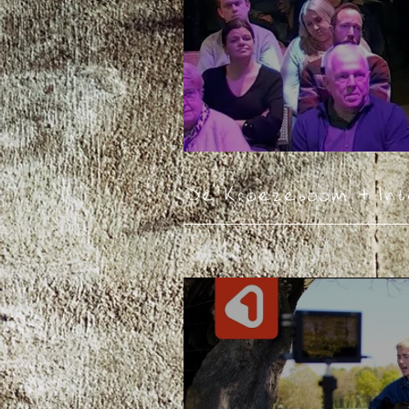
De Kroezeboom + Inte