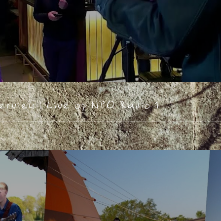
rview | Live op NPO Radio 1