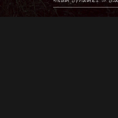
Album opnames in o.a.