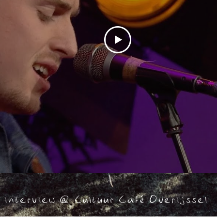
+ interview @ Cultuur Café Overijssel