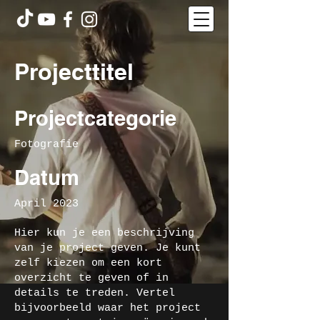
Projecttitel
Projectcategorie
Fotografie
Datum
April 2023
Hier kun je een beschrijving
van je project geven. Je kunt
zelf kiezen om een kort
overzicht te geven of in
details te treden. Vertel
bijvoorbeeld waar het project