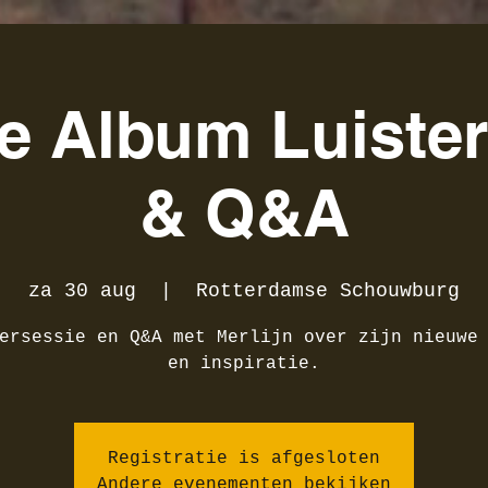
e Album Luiste
& Q&A
za 30 aug
  |  
Rotterdamse Schouwburg
ersessie en Q&A met Merlijn over zijn nieuwe
en inspiratie.
Registratie is afgesloten
Andere evenementen bekijken