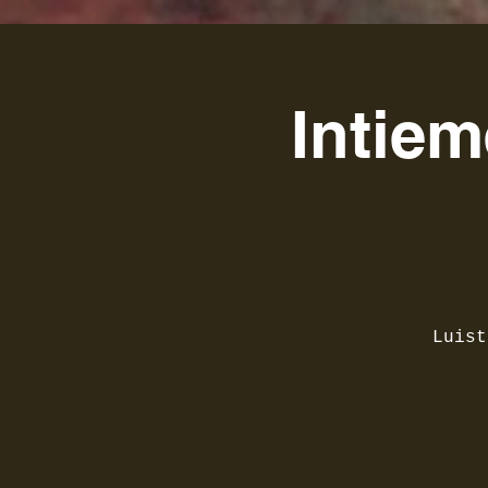
Intiem
Luist