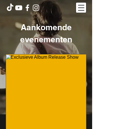
Aankomende
evenementen