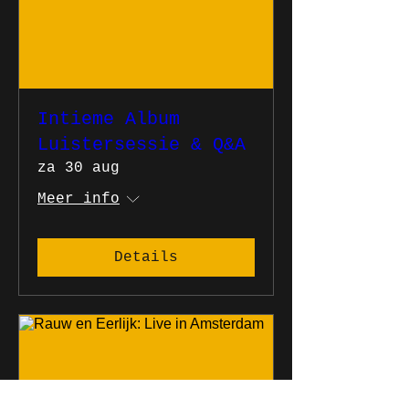
Intieme Album
Luistersessie & Q&A
za 30 aug
Meer info
Details