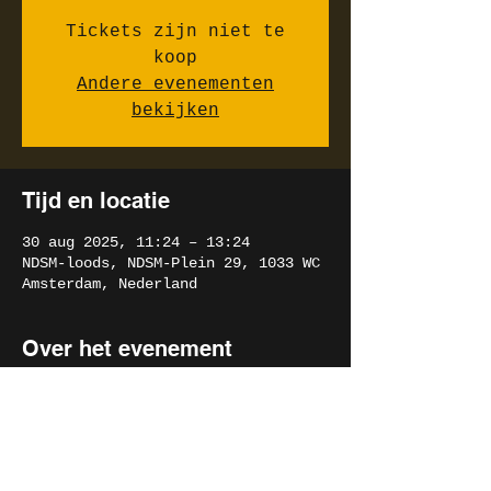
Tickets zijn niet te
koop
Andere evenementen
bekijken
Tijd en locatie
30 aug 2025, 11:24 – 13:24
NDSM-loods, NDSM-Plein 29, 1033 WC
Amsterdam, Nederland
Over het evenement
Een onvergetelijke concertavond vol
eerlijkheid.